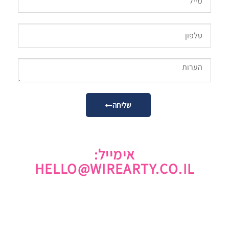
שליחה
אימייל:
HELLO@WIREARTY.CO.IL