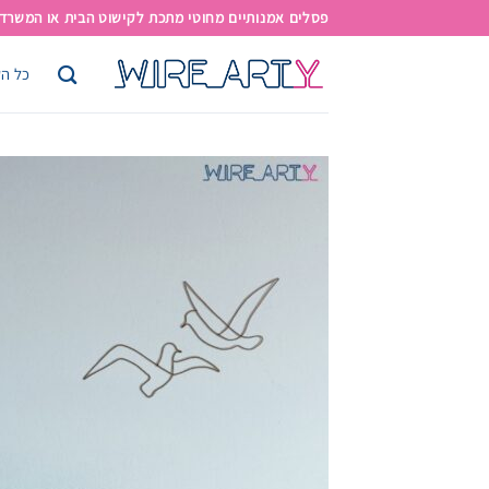
פסלים אמנותיים מחוטי מתכת לקישוט הבית או המשרד | משל
כל הק