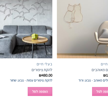
 to
Add to
list
wishlist
חיים
בעלי חיים
ם מאוהבים
להקת ציפורים
₪
480.00
₪
1
לים מאוהב - צבע: ורוד
להקת ציפורים עפות - צבע: שחור
פה לסל
הוספה לסל