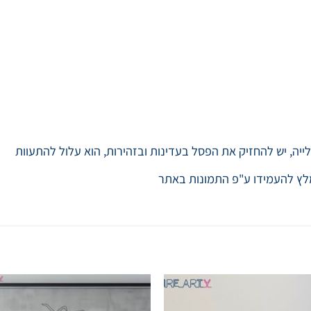
יה, יש להחזיק את הפסל בעדינות ובזהירות, הוא עלול להתעוות
לץ להעמידו ע"פ התמונות באתר