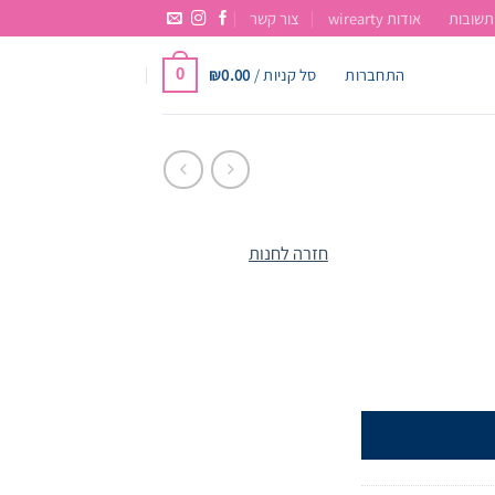
תשובות
אודות wirearty
צור קשר
התחברות
סל קניות /
0.00
₪
0
חזרה לחנות