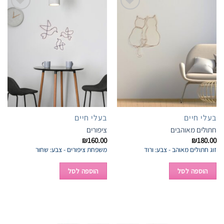
Add to
Add to
wishlist
wishlist
בעלי חיים
בעלי חיים
חתולים מאוהבים
ציפורים
₪
160.00
₪
180.00
זוג חתולים מאוהב - צבע: ורוד
משפחת ציפורים - צבע: שחור
הוספה לסל
הוספה לסל