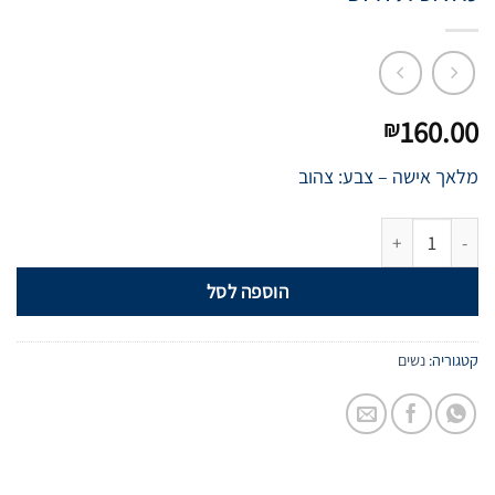
160.00
₪
מלאך אישה – צבע: צהוב
הוספה לסל
קטגוריה:
נשים