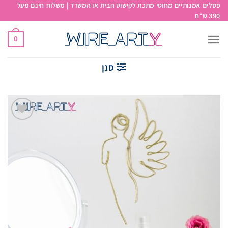
פסלים אמנותיים מחוטי מתכת לקישוט הבית או המשרד | משלוח חינם מעל
390 ש״ח
0
סנן
Add to
wishlist