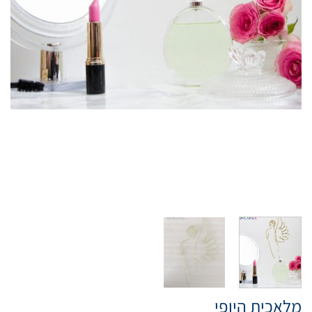
מלאכית היופי