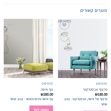
מוצרים קשורים
Add to
Add to
wishlist
wishlist
מופשט
מופשט
פרצוף אבסטרקטי
גוף אישה
₪
280.00
₪
180.00
פרצוף של אישה, אבסטרקטי - צבע:
גוף אישה עירום מאחור - צבע: שחור
שחור
הוספה לסל