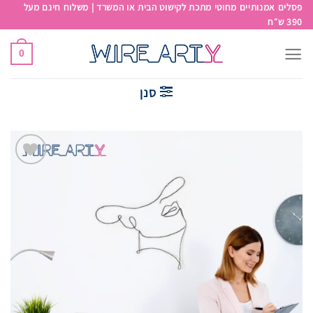
פסלים אמנותיים מחוטי מתכת לקישוט הבית או המשרד | משלוח חינם מעל
390 ש״ח
0
סנן
Add to
wishlist