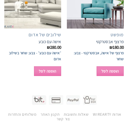
מופשט
שילובים של אדום
פרצוף אבסטרקטי
אישה עם כובע
₪
280.00
₪
180.00
פרצוף של אישה, אבסטרקטי - צבע:
״אישה עם כובע״ - צבע: שחור בשילוב
שחור
אדום
הוספה לסל
הוספה לסל
אודות WIREARTY
שאלות ותשובות
תקנון האתר
משלוחים והחזרות
צור קשר