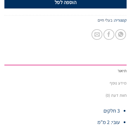
הוספה לסל
קטגוריה:
בעלי חיים
תיאור
מידע נוסף
חוות דעת (0)
3 חלקים
עובי: 2 מ"מ